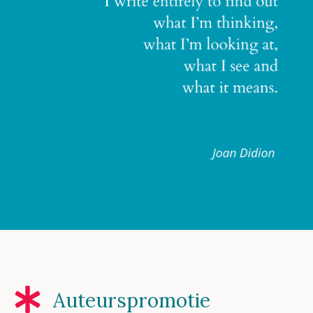
Auteurspromotie