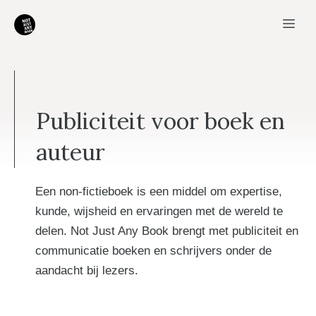
Ga
Me
naar
de
inhoud
Publiciteit voor boek en
auteur
Een non-fictieboek is een middel om expertise,
kunde, wijsheid en ervaringen met de wereld te
delen. Not Just Any Book brengt met publiciteit en
communicatie boeken en schrijvers onder de
aandacht bij lezers.