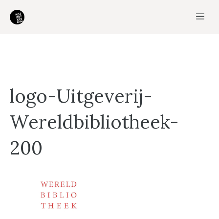
Ga
Me
naar
de
inhoud
logo-Uitgeverij-
Wereldbibliotheek-
200